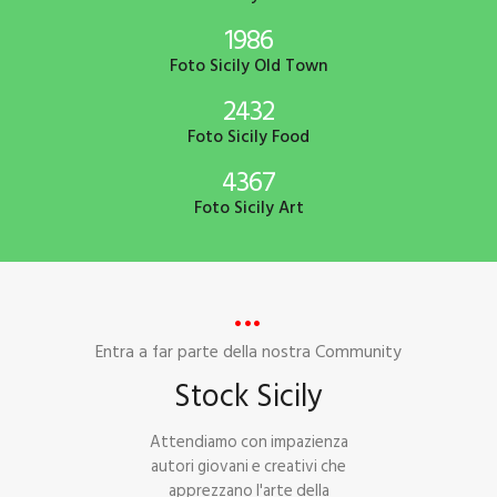
1986
Foto Sicily
Old Town
2432
Foto Sicily
Food
4367
Foto Sicily
Art
Entra a far parte della nostra Community
Stock Sicily
Attendiamo con impazienza
autori giovani e creativi che
apprezzano l'arte della