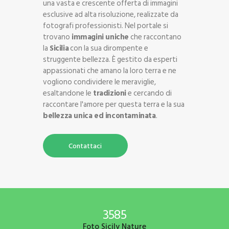
una vasta e crescente offerta di immagini
esclusive ad alta risoluzione, realizzate da
fotografi professionisti. Nel portale si
trovano
immagini uniche
che raccontano
la
Sicilia
con la sua dirompente e
struggente bellezza. È gestito da esperti
appassionati che amano la loro terra e ne
vogliono condividere le meraviglie,
esaltandone le
tradizioni
e cercando di
raccontare l'amore per questa terra e la sua
bellezza unica ed incontaminata
.
Contattaci
3585
Foto Sicily
Nature