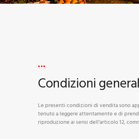
C
U
Condizioni generali
Le presenti condizioni di vendita sono appl
tenuto a leggere attentamente e di prender
riproduzione ai sensi dell'articolo 12, com