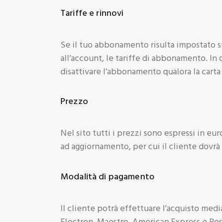
Tariffe e rinnovi
Se il tuo abbonamento risulta impostato su
all’account, le tariffe di abbonamento. In
disattivare l’abbonamento qualora la carta 
Prezzo
Nel sito tutti i prezzi sono espressi in eu
ad aggiornamento, per cui il cliente dovrà 
Modalità di pagamento
Il cliente potrà effettuare l’acquisto medi
Electron, Maestro, American Express e Po