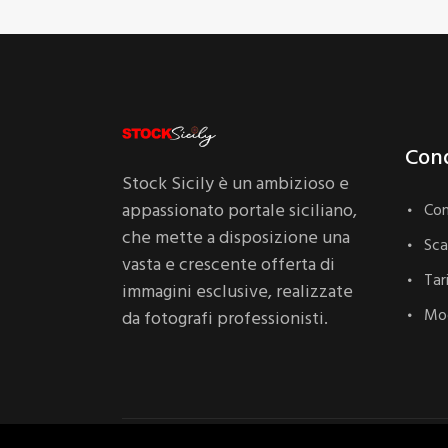
Cond
Stock Sicily è un ambizioso e
appassionato portale siciliano,
Con
che mette a disposizione una
Sc
vasta e crescente offerta di
Tar
immagini esclusive, realizzate
Mod
da fotografi professionisti.