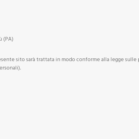
ù (PA)
sente sito sarà trattata in modo conforme alla legge sulle
rsonali).