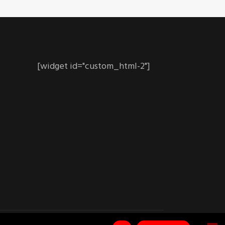
[widget id="custom_html-2"]