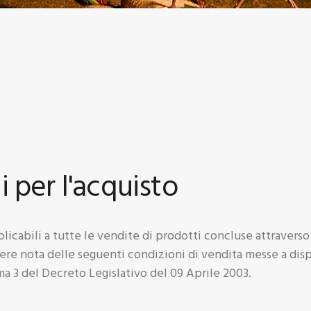
ONTATTI
TENTE
 per l'acquisto
icabili a tutte le vendite di prodotti concluse attraverso 
e nota delle seguenti condizioni di vendita messe a dispos
ma 3 del Decreto Legislativo del 09 Aprile 2003.