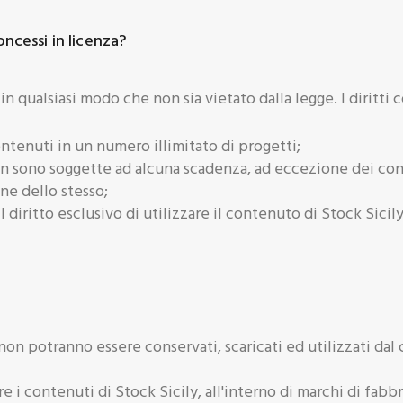
ncessi in licenza?
in qualsiasi modo che non sia vietato dalla legge. I diritti 
contenuti in un numero illimitato di progetti;
 sono soggette ad alcuna scadenza, ad eccezione dei con
one dello stesso;
l diritto esclusivo di utilizzare il contenuto di Stock Sici
 potranno essere conservati, scaricati ed utilizzati dal cli
re i contenuti di Stock Sicily, all'interno di marchi di fabbr