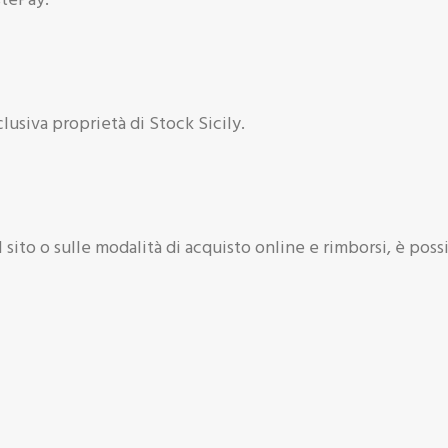
clusiva proprietà di Stock Sicily.
l sito o sulle modalità di acquisto online e rimborsi, è poss