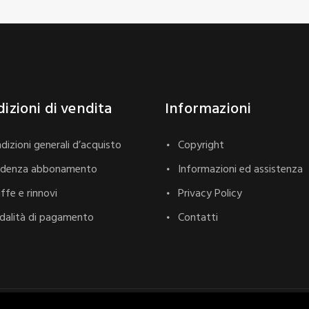
izioni di vendita
Informazioni
dizioni generali d’acquisto
Copyright
adenza abbonamento
Informazioni ed assistenza
iffe e rinnovi
Privacy Policy
alità di pagamento
Contatti