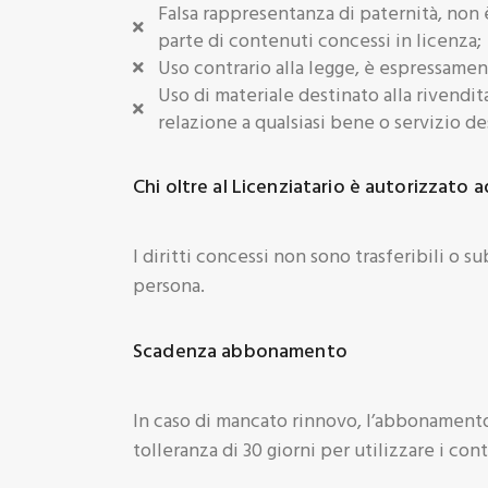
Falsa rappresentanza di paternità, non 
parte di contenuti concessi in licenza;
Uso contrario alla legge, è espressament
Uso di materiale destinato alla rivendit
relazione a qualsiasi bene o servizio des
Chi oltre al Licenziatario è autorizzato a
I diritti concessi non sono trasferibili o 
persona.
Scadenza abbonamento
In caso di mancato rinnovo, l’abbonamento
tolleranza di 30 giorni per utilizzare i co