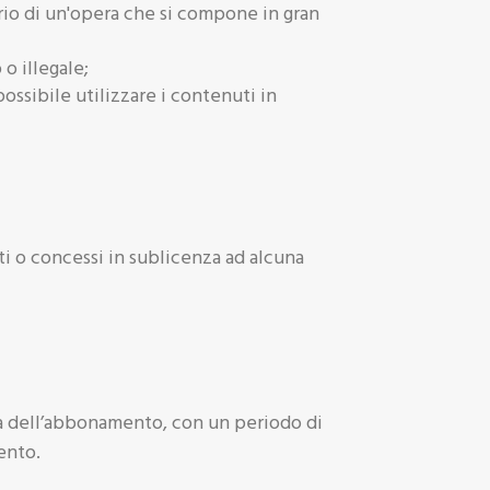
ario di un'opera che si compone in gran
o illegale;
ossibile utilizzare i contenuti in
uti o concessi in sublicenza ad alcuna
tà dell’abbonamento, con un periodo di
ento.