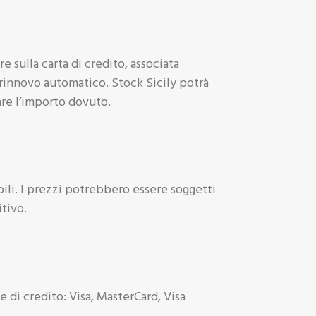
 sulla carta di credito, associata
 rinnovo automatico. Stock Sicily potrà
are l’importo dovuto.
bili. I prezzi potrebbero essere soggetti
itivo.
e di credito: Visa, MasterCard, Visa