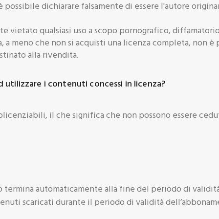
è possibile dichiarare falsamente di essere l'autore origin
e vietato qualsiasi uso a scopo pornografico, diffamatorio 
a, a meno che non si acquisti una licenza completa, non è p
tinato alla rivendita.
d utilizzare i contenuti concessi in licenza?
sublicenziabili, il che significa che non possono essere ced
 termina automaticamente alla fine del periodo di validi
ntenuti scaricati durante il periodo di validità dell’abbonam