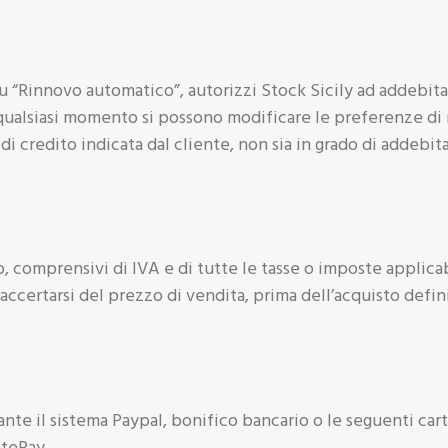
 “Rinnovo automatico”, autorizzi Stock Sicily ad addebitare
 qualsiasi momento si possono modificare le preferenze di
di credito indicata dal cliente, non sia in grado di addebit
ro, comprensivi di IVA e di tutte le tasse o imposte applica
accertarsi del prezzo di vendita, prima dell’acquisto defin
ante il sistema Paypal, bonifico bancario o le seguenti cart
stePay.