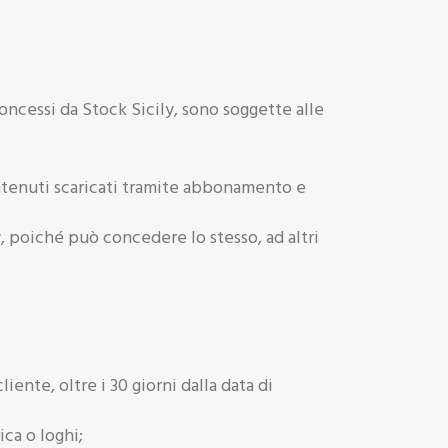
concessi da Stock Sicily, sono soggette alle
tenuti scaricati tramite abbonamento e
ly, poiché può concedere lo stesso, ad altri
ente, oltre i 30 giorni dalla data di
ica o loghi;