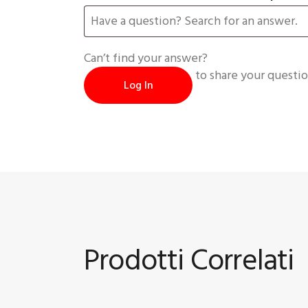
Can’t find your answer?
to share your questio
Log In
Prodotti Correlati