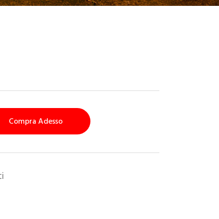
Compra Adesso
i