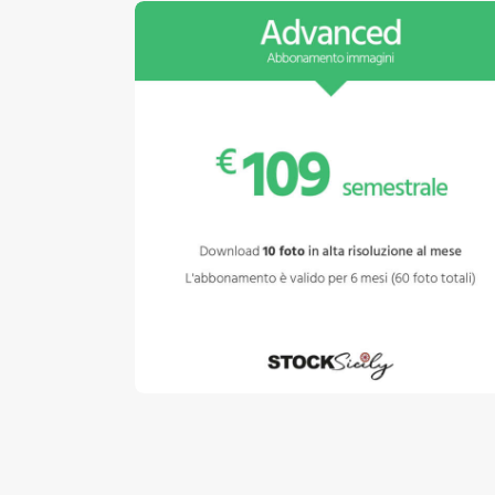
Abbonamento Advanced
€
109
.
00