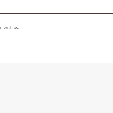
n with us.