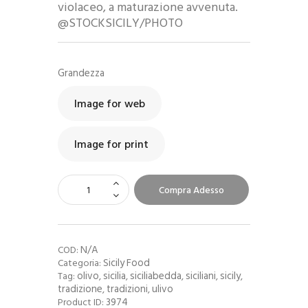
violaceo, a maturazione avvenuta.
@STOCKSICILY/PHOTO
Grandezza
Image for web
Image for print
Compra Adesso
N/A
COD:
Sicily Food
Categoria:
olivo
sicilia
siciliabedda
siciliani
sicily
Tag:
,
,
,
,
,
tradizione
tradizioni
ulivo
,
,
3974
Product ID: