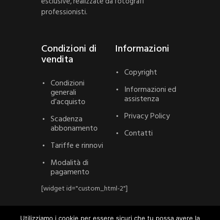
esclusive, realizzate da fotografi
professionisti.
Condizioni di
Informazioni
vendita
Copyright
Condizioni
Informazioni ed
generali
assistenza
d’acquisto
Privacy Policy
Scadenza
abbonamento
Contatti
Tariffe e rinnovi
Modalità di
pagamento
[widget id="custom_html-2"]
Utilizziamo i cookie per essere sicuri che tu possa avere la