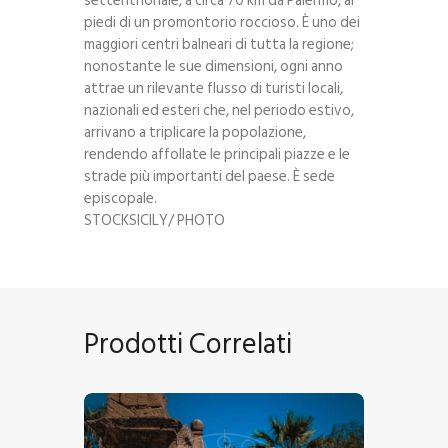
settentrionale, a circa 70 km da Palermo, ai
piedi di un promontorio roccioso. È uno dei
maggiori centri balneari di tutta la regione;
nonostante le sue dimensioni, ogni anno
attrae un rilevante flusso di turisti locali,
nazionali ed esteri che, nel periodo estivo,
arrivano a triplicare la popolazione,
rendendo affollate le principali piazze e le
strade più importanti del paese. È sede
episcopale.
STOCKSICILY/ PHOTO
Prodotti Correlati