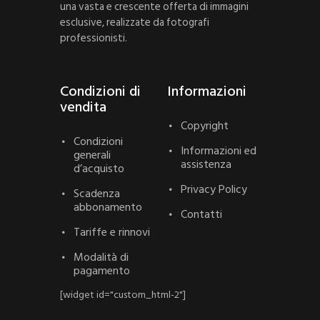
una vasta e crescente offerta di immagini
esclusive, realizzate da fotografi
professionisti.
Condizioni di
Informazioni
vendita
Copyright
Condizioni
Informazioni ed
generali
assistenza
d’acquisto
Privacy Policy
Scadenza
abbonamento
Contatti
Tariffe e rinnovi
Modalità di
pagamento
[widget id="custom_html-2"]