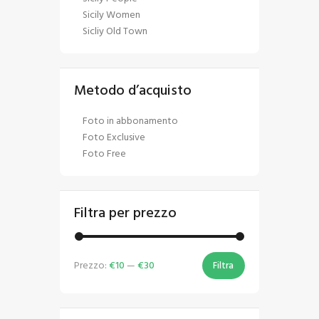
Sicily Women
Sicliy Old Town
Metodo d’acquisto
Foto in abbonamento
Foto Exclusive
Foto Free
Filtra per prezzo
Prezzo:
€10
—
€30
Filtra