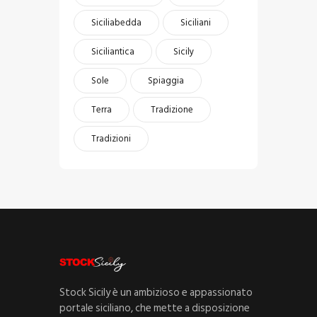
Siciliabedda
Siciliani
Siciliantica
Sicily
Sole
Spiaggia
Terra
Tradizione
Tradizioni
Stock Sicily è un ambizioso e appassionato
portale siciliano, che mette a disposizione