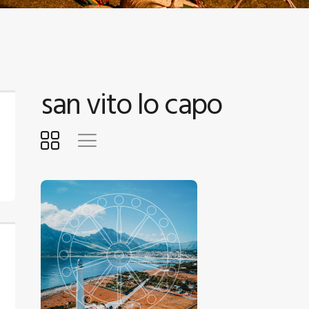
ONTATTI
TENTE
san vito lo capo