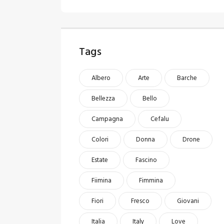
Tags
Albero
Arte
Barche
Bellezza
Bello
Campagna
Cefalu
Colori
Donna
Drone
Estate
Fascino
Fiimina
Fimmina
Fiori
Fresco
Giovani
Italia
Italy
Love