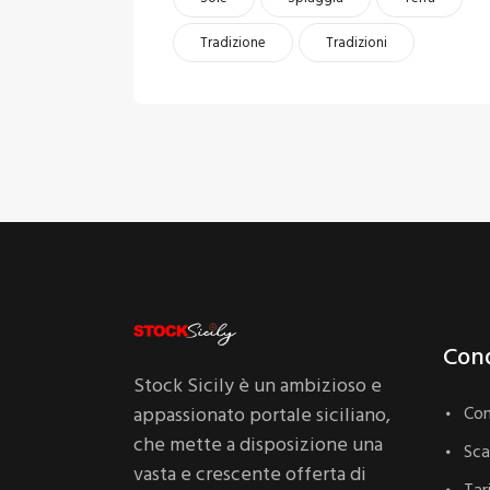
Tradizione
Tradizioni
Cond
Stock Sicily è un ambizioso e
appassionato portale siciliano,
Con
che mette a disposizione una
Sc
vasta e crescente offerta di