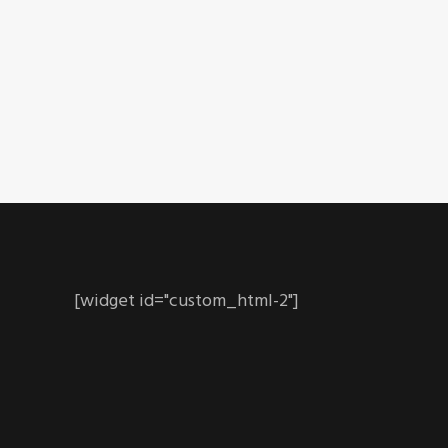
[widget id="custom_html-2"]