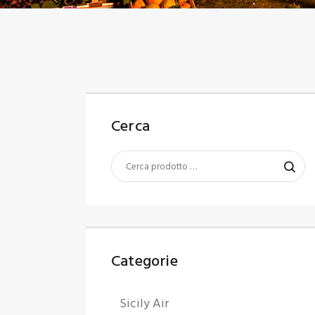
C
U
Cerca
Categorie
Sicily Air