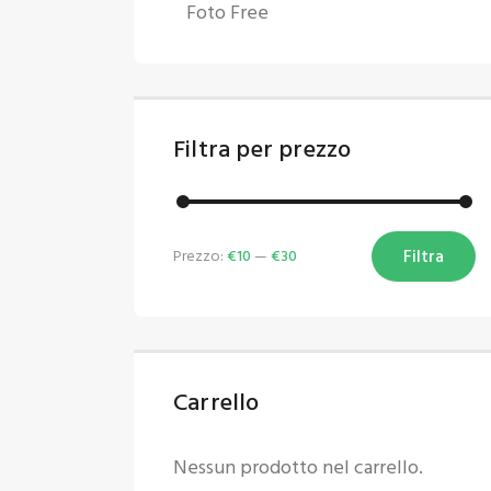
Foto Free
Filtra per prezzo
Filtra
Prezzo:
€10
—
€30
Carrello
Nessun prodotto nel carrello.