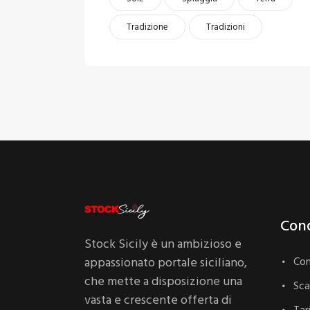
Tradizione
Tradizioni
Cond
Stock Sicily è un ambizioso e
appassionato portale siciliano,
Con
che mette a disposizione una
Sc
vasta e crescente offerta di