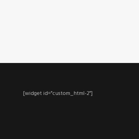
[widget id="custom_html-2"]