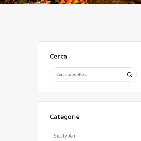
C
U
Cerca
Categorie
Sicily Air