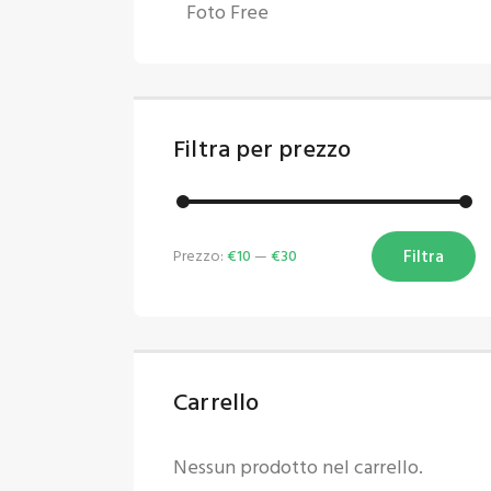
Foto Free
Filtra per prezzo
Filtra
Prezzo:
€10
—
€30
Carrello
Nessun prodotto nel carrello.