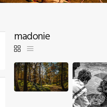
ONTATTI
TENTE
madonie