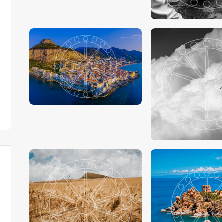
€
15
.
00
-
€
24
.
00
€
15
.
00
-
€
24
.
€
15
.
00
-
€
24
.
00
€
15
.
00
-
€
24
.