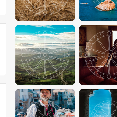
€
15
.
00
-
€
24
.
00
€
15
.
00
-
€
24
.
€
15
.
00
-
€
24
.
00
€
15
.
00
-
€
24
.