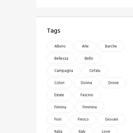
Tags
Albero
Arte
Barche
Bellezza
Bello
Campagna
Cefalu
Colori
Donna
Drone
Estate
Fascino
Fiimina
Fimmina
Fiori
Fresco
Giovani
Italia
Italy
Love