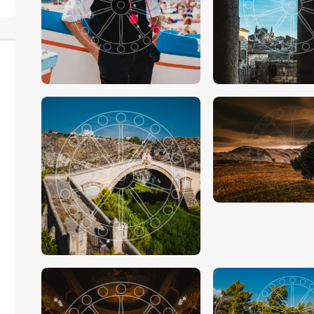
€
15
.
00
-
€
24
.
00
€
15
.
00
-
€
24
.
€
15
.
00
-
€
24
.
00
€
15
.
00
-
€
24
.