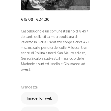
€
15
.
00
€
24
.
00
-
Castelbuono è un comune italiano di 8 497
abitanti della città metropolitana di
Palermo in Sicilia. L’abitato sorge a circa 423
m s.l.m., sulle pendici del colle Milocca, tra i
centri di Pollina a nord, San Mauro ad est,
Geraci Siculo a sud-est, il massiccio delle
Madonie a sud ed Isnello e Gibilmanna ad
ovest.
Grandezza
Image for web