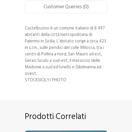
Customer Queries (0)
Castelbuono è un comune italiano di 8 497
abitanti della città metropolitana di
Palermo in Sicilia. L’abitato sorge a circa 423
m s.l.m., sulle pendici del colle Milocca, tra i
centri di Pollina a nord, San Mauro ad est,
Geraci Siculo a sud-est, il massiccio delle
Madonie a sud ed Isnello e Gibilmanna ad
ovest.
STOCKSICILY/ PHOTO
Prodotti Correlati