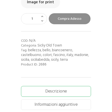
Image for print
Compra Adesso
N/A
COD:
Sicliy Old Town
Categoria:
bellezza
bello
biancoenero
Tag:
,
,
,
castelbuono
colori
fascino
italy
madonie
,
,
,
,
,
sicilia
siciliabedda
sicily
terra
,
,
,
2686
Product ID:
Descrizione
Informazioni aggiuntive