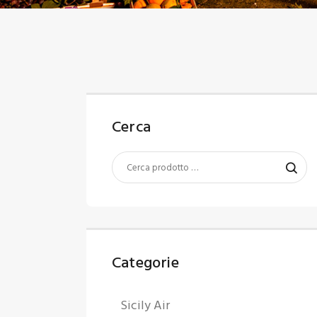
C
U
Cerca
Categorie
Sicily Air