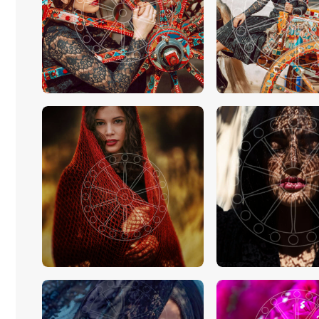
€
15
.
00
-
€
24
.
00
€
15
.
00
-
€
24
.
€
15
.
00
-
€
24
.
00
€
15
.
00
-
€
24
.