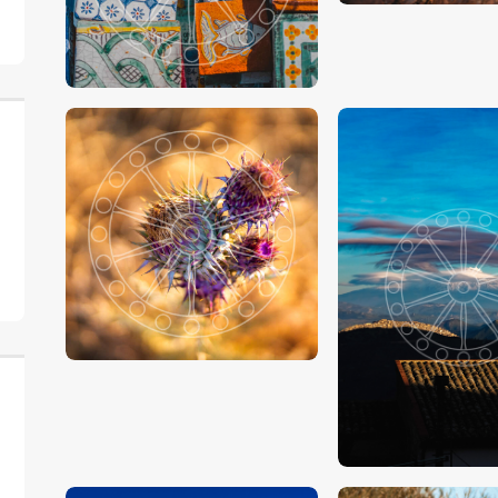
€
15
.
00
-
€
24
.
00
€
15
.
00
-
€
24
.
€
15
.
00
-
€
24
.
00
€
15
.
00
-
€
24
.