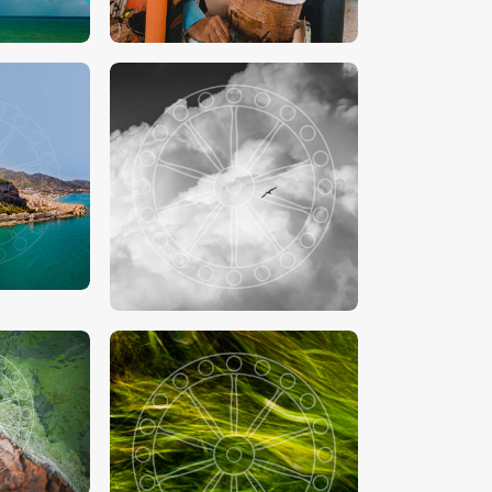
00
€
15
.
00
-
€
24
.
00
00
€
15
.
00
-
€
24
.
00