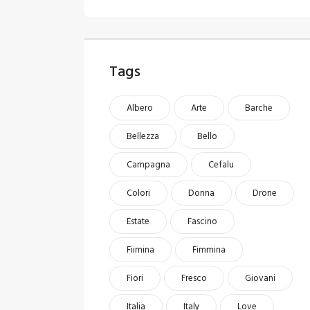
Tags
Albero
Arte
Barche
Bellezza
Bello
Campagna
Cefalu
Colori
Donna
Drone
Estate
Fascino
Fiimina
Fimmina
Fiori
Fresco
Giovani
Italia
Italy
Love