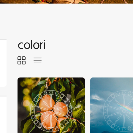
ONTATTI
TENTE
colori