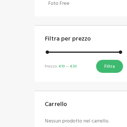
Foto Free
Filtra per prezzo
Filtra
Prezzo:
€10
—
€30
Carrello
Nessun prodotto nel carrello.