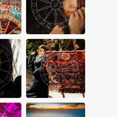
00
€
15
.
00
-
€
24
.
00
00
€
15
.
00
-
€
24
.
00