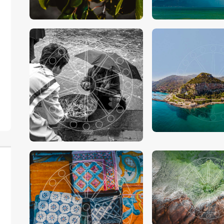
€
15
.
00
-
€
24
.
00
€
15
.
00
-
€
24
.
€
15
.
00
-
€
24
.
00
€
15
.
00
-
€
24
.