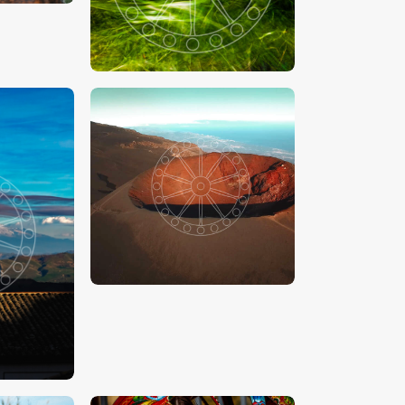
00
€
15
.
00
-
€
24
.
00
00
€
15
.
00
-
€
24
.
00