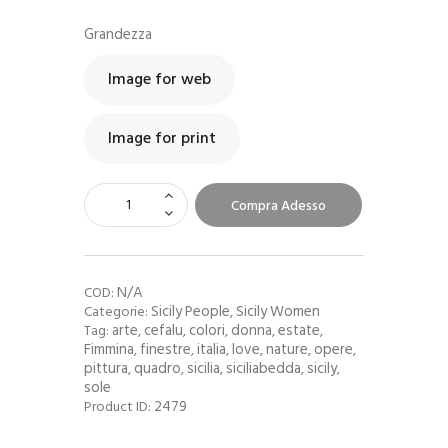
Grandezza
Image for web
Image for print
Compra Adesso
N/A
COD:
Sicily People
Sicily Women
Categorie:
,
arte
cefalu
colori
donna
estate
Tag:
,
,
,
,
,
Fimmina
finestre
italia
love
nature
opere
,
,
,
,
,
,
pittura
quadro
sicilia
siciliabedda
sicily
,
,
,
,
,
sole
2479
Product ID: