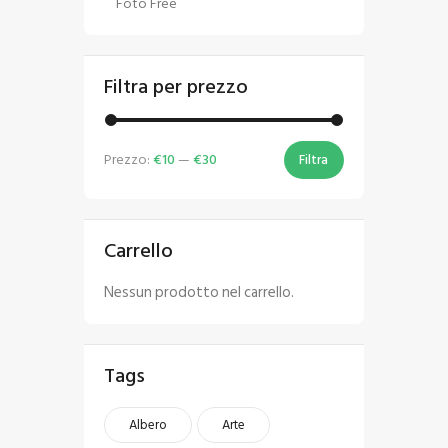
Foto Free
Filtra per prezzo
Prezzo:
€10
—
€30
Filtra
Carrello
Nessun prodotto nel carrello.
Tags
Albero
Arte