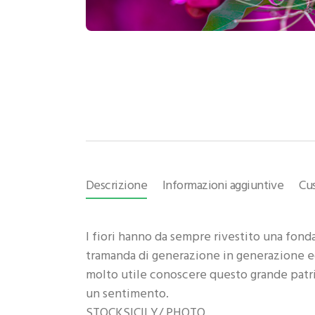
Descrizione
Informazioni aggiuntive
Cu
I fiori hanno da sempre rivestito una fon
tramanda di generazione in generazione e
molto utile conoscere questo grande patrim
un sentimento.
STOCKSICILY/ PHOTO