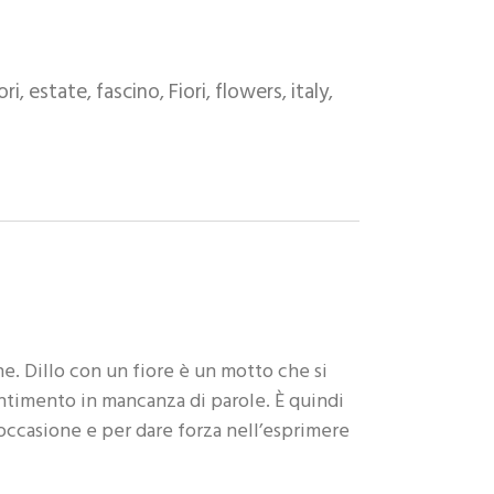
ori
estate
fascino
Fiori
flowers
italy
,
,
,
,
,
,
. Dillo con un fiore è un motto che si
ntimento in mancanza di parole. È quindi
occasione e per dare forza nell’esprimere