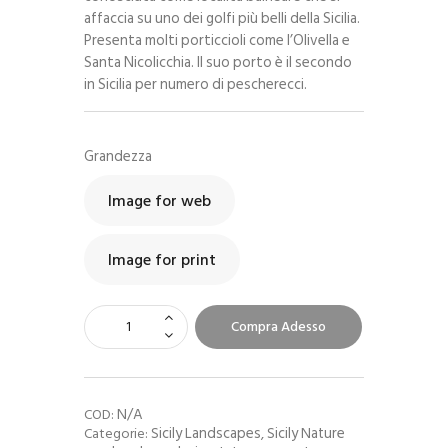
affaccia su uno dei golfi più belli della Sicilia.
Presenta molti porticcioli come l’Olivella e
Santa Nicolicchia. Il suo porto è il secondo
in Sicilia per numero di pescherecci.
Grandezza
Image for web
Image for print
Compra Adesso
N/A
COD:
Sicily Landscapes
Sicily Nature
Categorie:
,