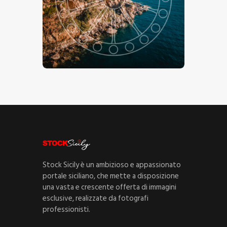
Spiaggia Kalura
€
15
.
00
€
24
.
00
-
Stock Sicily è un ambizioso e appassionato
portale siciliano, che mette a disposizione
una vasta e crescente offerta di immagini
esclusive, realizzate da fotografi
professionisti.