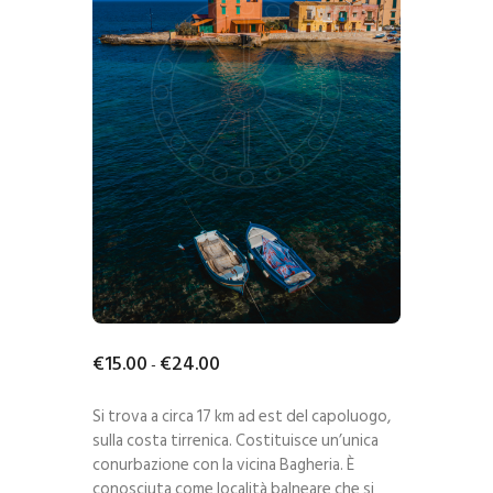
€
15
.
00
€
24
.
00
-
Si trova a circa 17 km ad est del capoluogo,
sulla costa tirrenica. Costituisce un’unica
conurbazione con la vicina Bagheria. È
conosciuta come località balneare che si