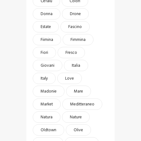
Cefalu
Colori
Donna
Drone
Estate
Fascino
Fiimina
Fimmina
Fiori
Fresco
Giovani
Italia
Italy
Love
Madonie
Mare
Market
Meditteraneo
Natura
Nature
Oldtown
Olive