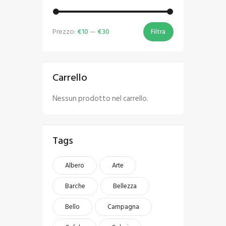
Prezzo:
€10
—
€30
Filtra
Carrello
Nessun prodotto nel carrello.
Tags
Albero
Arte
Barche
Bellezza
Bello
Campagna