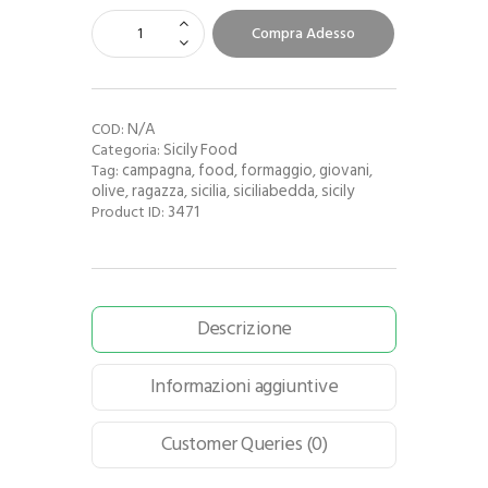
Compra Adesso
N/A
COD:
Sicily Food
Categoria:
campagna
food
formaggio
giovani
Tag:
,
,
,
,
olive
ragazza
sicilia
siciliabedda
sicily
,
,
,
,
3471
Product ID:
Descrizione
Informazioni aggiuntive
Customer Queries (0)