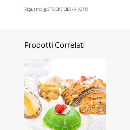
Ragusano @STOCKSICILY/ PHOTO
Prodotti Correlati
Dolci-Siciliani