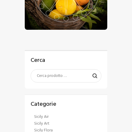
€
15
.
00
-
€
24
.
00
Cerca
Categorie
Sicily Air
Sicily Art
Sicily Flora