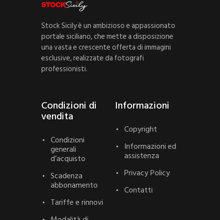
Stock Sicily è un ambizioso e appassionato
portale siciliano, che mette a disposizione
una vasta e crescente offerta di immagini
esclusive, realizzate da fotografi
professionisti.
Condizioni di
Informazioni
vendita
Copyright
Condizioni
Informazioni ed
generali
assistenza
d’acquisto
Privacy Policy
Scadenza
abbonamento
Contatti
Tariffe e rinnovi
Modalità di