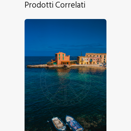
Prodotti Correlati
Santa Niccolicchia, Santa Flavia