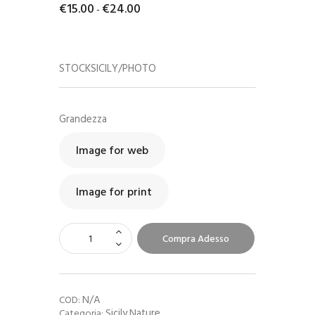
€
15
.
00
€
24
.
00
-
STOCKSICILY/PHOTO
Grandezza
Image for web
Image for print
Compra Adesso
N/A
COD:
Sicily Nature
Categoria: