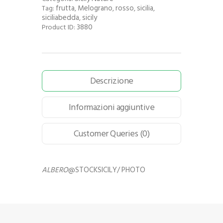
frutta
Melograno
rosso
sicilia
Tag:
,
,
,
,
siciliabedda
sicily
,
3880
Product ID:
Descrizione
Informazioni aggiuntive
Customer Queries (0)
ALBERO
@STOCKSICILY/ PHOTO