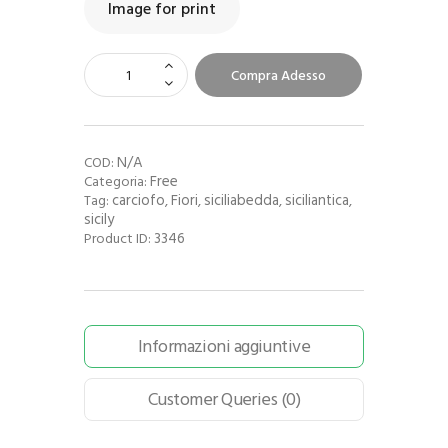
Image for print
Compra Adesso
N/A
COD:
Free
Categoria:
carciofo
Fiori
siciliabedda
siciliantica
Tag:
,
,
,
,
sicily
3346
Product ID:
Informazioni aggiuntive
Customer Queries (0)