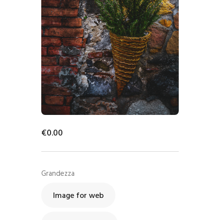
€
0
.
00
Grandezza
Image for web