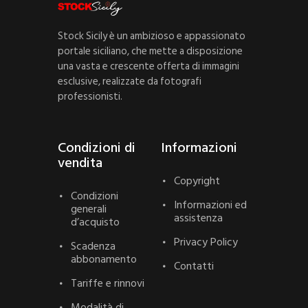
Stock Sicily è un ambizioso e appassionato
portale siciliano, che mette a disposizione
una vasta e crescente offerta di immagini
esclusive, realizzate da fotografi
professionisti.
Condizioni di
Informazioni
vendita
Copyright
Condizioni
Informazioni ed
generali
assistenza
d’acquisto
Privacy Policy
Scadenza
abbonamento
Contatti
Tariffe e rinnovi
Modalità di