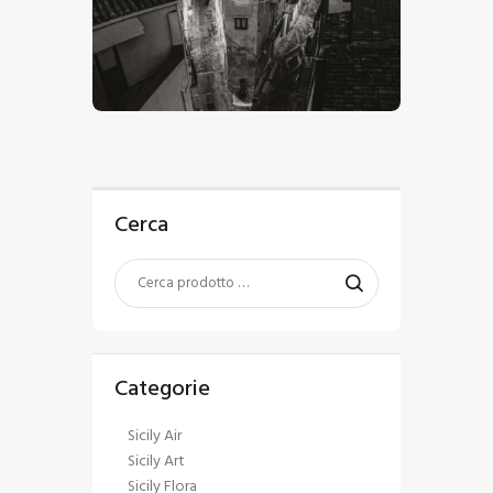
€
15
.
00
-
€
24
.
00
Cerca
Categorie
Sicily Air
Sicily Art
Sicily Flora