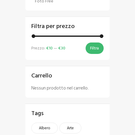
Foto Free
Filtra per prezzo
Prezzo:
€10
—
€30
Filtra
Carrello
Nessun prodotto nel carrello.
Tags
Albero
Arte