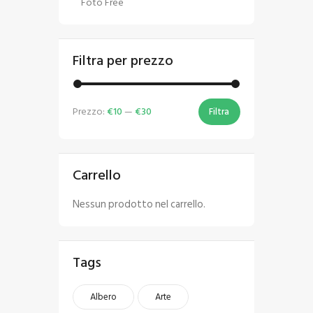
Foto Free
Filtra per prezzo
Prezzo:
€10
—
€30
Filtra
Carrello
Nessun prodotto nel carrello.
Tags
Albero
Arte