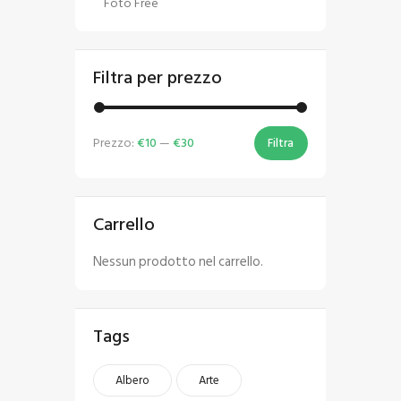
Foto Free
Filtra per prezzo
Prezzo:
€10
—
€30
Filtra
Carrello
Nessun prodotto nel carrello.
Tags
Albero
Arte